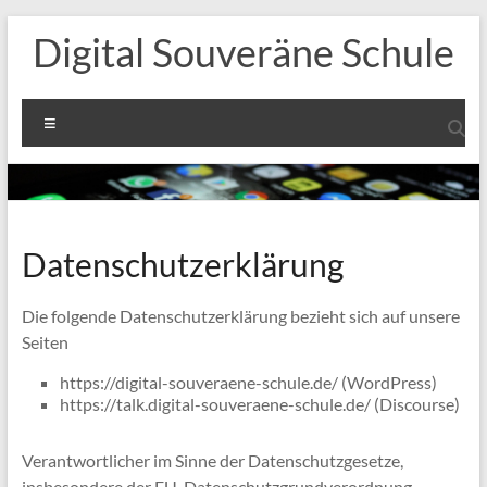
Zum
Digital Souveräne Schule
Inhalt
springen
Menü
Datenschutzerklärung
Die folgende Datenschutzerklärung bezieht sich auf unsere
Seiten
https://digital-souveraene-schule.de/ (WordPress)
https://talk.digital-souveraene-schule.de/ (Discourse)
Verantwortlicher im Sinne der Datenschutzgesetze,
insbesondere der EU-Datenschutzgrundverordnung