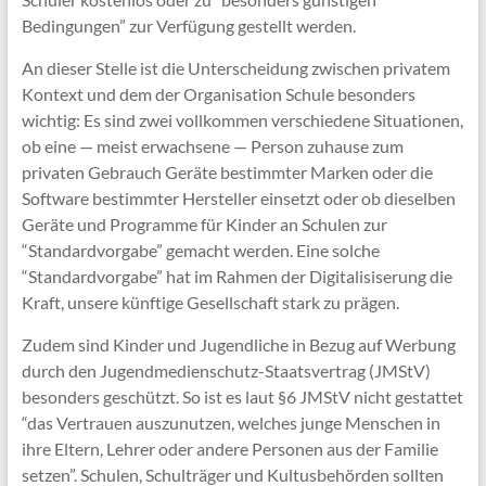
Bedingungen” zur Verfügung gestellt werden.
An dieser Stelle ist die Unterscheidung zwischen privatem
Kontext und dem der Organisation Schule besonders
wichtig: Es sind zwei vollkommen verschiedene Situationen,
ob eine — meist erwachsene — Person zuhause zum
privaten Gebrauch Geräte bestimmter Marken oder die
Software bestimmter Hersteller einsetzt oder ob dieselben
Geräte und Programme für Kinder an Schulen zur
“Standardvorgabe” gemacht werden. Eine solche
“Standardvorgabe” hat im Rahmen der Digitalisiserung die
Kraft, unsere künftige Gesellschaft stark zu prägen.
Zudem sind Kinder und Jugendliche in Bezug auf Werbung
durch den Jugendmedienschutz-Staatsvertrag (JMStV)
besonders geschützt. So ist es laut §6 JMStV nicht gestattet
“das Vertrauen auszunutzen, welches junge Menschen in
ihre Eltern, Lehrer oder andere Personen aus der Familie
setzen”. Schulen, Schulträger und Kultusbehörden sollten