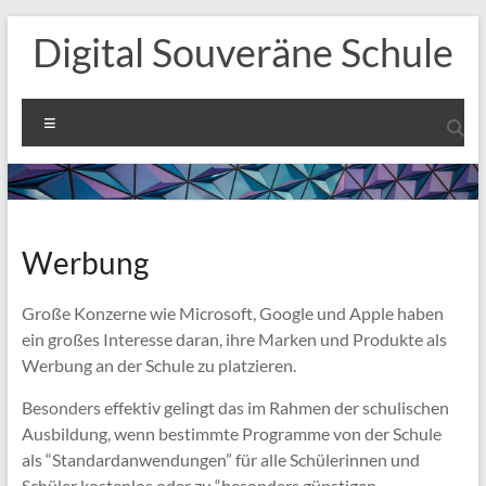
Zum
Digital Souveräne Schule
Inhalt
springen
Menü
Werbung
Große Konzerne wie Microsoft, Google und Apple haben
ein großes Interesse daran, ihre Marken und Produkte als
Werbung an der Schule zu platzieren.
Besonders effektiv gelingt das im Rahmen der schulischen
Ausbildung, wenn bestimmte Programme von der Schule
als “Standardanwendungen” für alle Schülerinnen und
Schüler kostenlos oder zu “besonders günstigen