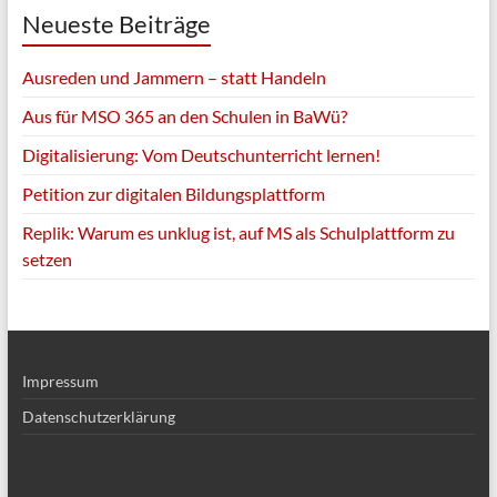
Neueste Beiträge
Ausreden und Jammern – statt Handeln
Aus für MSO 365 an den Schulen in BaWü?
Digitalisierung: Vom Deutschunterricht lernen!
Petition zur digitalen Bildungsplattform
Replik: Warum es unklug ist, auf MS als Schulplattform zu
setzen
Impressum
Datenschutzerklärung