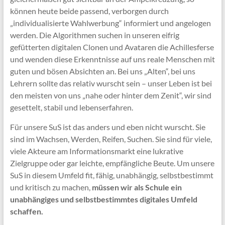
können heute beide passend, verborgen durch
„individualisierte Wahlwerbung“ informiert und angelogen
werden. Die Algorithmen suchen in unseren eifrig
gefütterten digitalen Clonen und Avataren die Achillesferse
und wenden diese Erkenntnisse auf uns reale Menschen mit
guten und bösen Absichten an. Bei uns „Alten“, bei uns
Lehrern sollte das relativ wurscht sein – unser Leben ist bei
den meisten von uns „nahe oder hinter dem Zenit“, wir sind
gesettelt, stabil und lebenserfahren.
Für unsere SuS ist das anders und eben nicht wurscht. Sie
sind im Wachsen, Werden, Reifen, Suchen. Sie sind für viele,
viele Akteure am Informationsmarkt eine lukrative
Zielgruppe oder gar leichte, empfängliche Beute. Um unsere
SuS in diesem Umfeld fit, fähig, unabhängig, selbstbestimmt
und kritisch zu machen,
müssen wir als Schule ein
unabhängiges und selbstbestimmtes digitales Umfeld
schaffen.