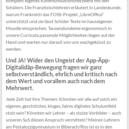
komplett eigenes Kommunikationsnetzwerk mit den
Schülern. Die Französischlehrein erläutert in Landeskunde,
warum Frankreich das FOSS-Projekt „LibreOffice“
unterstützt und sie lässt Schüler Texte im hauseigenen
Moodle einsprechen. Tausendundeine ergonomisch in
unsere Curricula passende Möglichkeiten liegen auf der
Hand und warten nur darauf, von uns wachgeküsst zu
werden.
Und JA! Wider den Ungeist der App-Äpp-
Digitalidäp-Bewegung fragen wir ganz
selbstverständlich, ehrlich und kritisch nach
dem Wert und vorallem auch nach dem
Mehrwert.
Jede Zeit hat ihre Themen: Könnten wir alle auf solch ein
eigenes, geschütztes, kluges, faires digitales Schulumfeld
stolz sein? Könnten wir Lehrer – als stolze Vorbilder – auch
unseren SuS diesen Anspruch vermitteln? Meinen Lehrern
am Pestalozzigymnasium in Biberach/Riss ist es in den