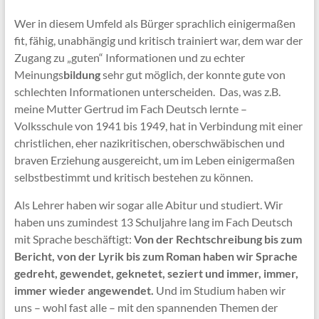
Wer in diesem Umfeld als Bürger sprachlich einigermaßen
fit, fähig, unabhängig und kritisch trainiert war, dem war der
Zugang zu „guten“ Informationen und zu echter
Meinungs
bildung
sehr gut möglich, der konnte gute von
schlechten Informationen unterscheiden. Das, was z.B.
meine Mutter Gertrud im Fach Deutsch lernte –
Volksschule von 1941 bis 1949, hat in Verbindung mit einer
christlichen, eher nazikritischen, oberschwäbischen und
braven Erziehung ausgereicht, um im Leben einigermaßen
selbstbestimmt und kritisch bestehen zu können.
Als Lehrer haben wir sogar alle Abitur und studiert. Wir
haben uns zumindest 13 Schuljahre lang im Fach Deutsch
mit Sprache beschäftigt:
Von der Rechtschreibung bis zum
Bericht, von der Lyrik bis zum Roman haben wir Sprache
gedreht, gewendet, geknetet, seziert und immer, immer,
immer wieder angewendet.
Und im Studium haben wir
uns – wohl fast alle – mit den spannenden Themen der