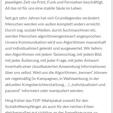
jeweiligen Zeit via Print, Funk und Fernsehen beschäftigt.
All das ist für uns eine stabile Säule im Leben.
Seit gut zehn Jahren hat sich Grundlegendes verändert.
Menschen werden von außen komplett anders erreicht.
Durch sog. soziale Medien, durch Suchmaschinen etc.
werden Menschen algorithmengesteuert angesprochen.
Unsere Kommunikation wird von Algorithmen massenhaft
und individualisiert gelenkt und ausgewertet. Wir liefern
den Algorithmen mit jedem Tastenschlag, mit jedem Bild,
mit jeder Äußerung, mit jeder Frage, mit jeder Antwort
innerhalb einer cloudbasierten Anwendung Informationen
über uns selbst. Weil uns die Algorithmen „kennen“, können
wir regelmäßig (in Kampagnen, in Wahlwerbung, in der
aktuellen Kriegsberichterstattung, …) „individualisiert und
passend“ informiert oder manipuliert werden.
Hing früher das FDP-Wahlplakat sowohl für den
Sozialhilfeempfänger als auch für den reichen Erben
gleichermaßen gut sichtbar an der Ampelkreuzung, so