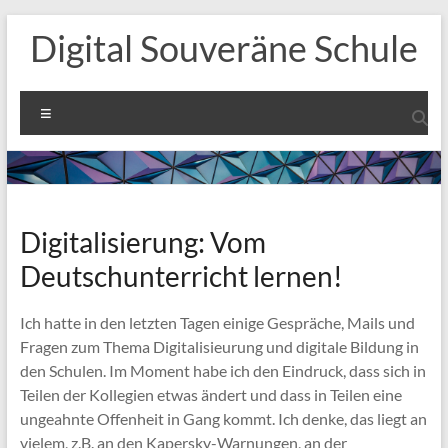
Zum
Digital Souveräne Schule
Inhalt
springen
Menü
Digitalisierung: Vom
Deutschunterricht lernen!
Ich hatte in den letzten Tagen einige Gespräche, Mails und
Fragen zum Thema Digitalisieurung und digitale Bildung in
den Schulen. Im Moment habe ich den Eindruck, dass sich in
Teilen der Kollegien etwas ändert und dass in Teilen eine
ungeahnte Offenheit in Gang kommt. Ich denke, das liegt an
vielem, z.B. an den Kapersky-Warnungen, an der