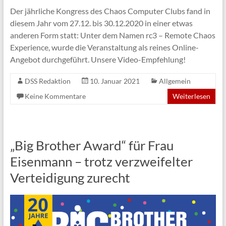
Der jährliche Kongress des Chaos Computer Clubs fand in
diesem Jahr vom 27.12. bis 30.12.2020 in einer etwas
anderen Form statt: Unter dem Namen rc3 – Remote Chaos
Experience, wurde die Veranstaltung als reines Online-
Angebot durchgeführt. Unsere Video-Empfehlung!
DSS Redaktion
10. Januar 2021
Allgemein
Keine Kommentare
Weiterlesen
„Big Brother Award“ für Frau
Eisenmann – trotz verzweifelter
Verteidigung zurecht