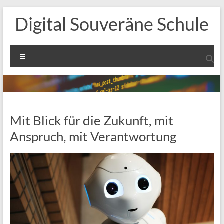
Zum
Digital Souveräne Schule
Inhalt
springen
Menü
Mit Blick für die Zukunft, mit
Anspruch, mit Verantwortung