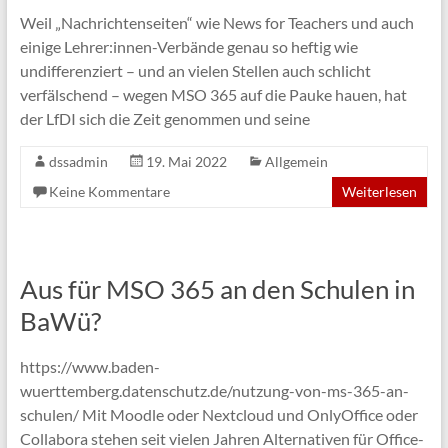
Weil „Nachrichtenseiten“ wie News for Teachers und auch
einige Lehrer:innen-Verbände genau so heftig wie
undifferenziert – und an vielen Stellen auch schlicht
verfälschend – wegen MSO 365 auf die Pauke hauen, hat
der LfDI sich die Zeit genommen und seine
dssadmin
19. Mai 2022
Allgemein
Keine Kommentare
Weiterlesen
Aus für MSO 365 an den Schulen in
BaWü?
https://www.baden-
wuerttemberg.datenschutz.de/nutzung-von-ms-365-an-
schulen/ Mit Moodle oder Nextcloud und OnlyOffice oder
Collabora stehen seit vielen Jahren Alternativen für Office-