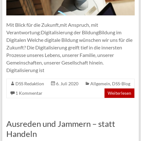
Mit Blick für die Zukunft,mit Anspruch, mit
Verantwortung:Digitalisierung der BildungBildung im
Digitalen Welche digitale Bildung wünschen wir uns für die
Zukunft? Die Digitalisierung greift tief in die innersten
Prozesse unseres Lebens, unserer Familie, unserer
Gemeinschaften, unserer Gesellschaft hinein.
Digitalisierung ist
DSS Redaktion
6. Juli 2020
Allgemein
,
DSS-Blog
1 Kommentar
Weiterlesen
Ausreden und Jammern – statt
Handeln