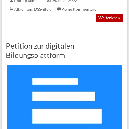
Philipp Schenk
25. März 2022
Allgemein
,
DSS-Blog
Keine Kommentare
Weiterlesen
Petition zur digitalen
Bildungsplattform