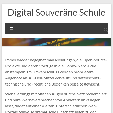
Zum
Digital Souveräne Schule
Inhalt
springen
Menü
Immer wieder begegnet man Meinungen, die Open-Source-
Projekte und deren Vorzüge in die Hobby-Nerd-Ecke
abstempeln. Im Umkehrschluss werden proprietäre
Angebote als All-Heil-Mittel verkauft und datenschutz-
technische und -rechtliche Bedenken beiseite gewischt.
Wer allerdings mit offenen Augen durchs Netz recherchiert
und pure Werbeversprechen von Anbietern links liegen
lässt, findet auf einer Vielzahl unterschiedlicher Web-
Portale teilweise dramatische Einschätzungen zu den