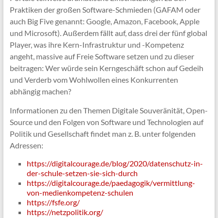
Praktiken der großen Software-Schmieden (GAFAM oder
auch Big Five genannt: Google, Amazon, Facebook, Apple
und Microsoft). Außerdem fällt auf, dass drei der fünf global
Player, was ihre Kern-Infrastruktur und -Kompetenz
angeht, massive auf Freie Software setzen und zu dieser
beitragen: Wer würde sein Kerngeschäft schon auf Gedeih
und Verderb vom Wohlwollen eines Konkurrenten
abhängig machen?
Informationen zu den Themen Digitale Souveränität, Open-
Source und den Folgen von Software und Technologien auf
Politik und Gesellschaft findet man z. B. unter folgenden
Adressen:
https://digitalcourage.de/blog/2020/datenschutz-in-
der-schule-setzen-sie-sich-durch
https://digitalcourage.de/paedagogik/vermittlung-
von-medienkompetenz-schulen
https://fsfe.org/
https://netzpolitik.org/