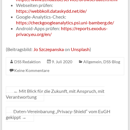
Webseiten prüfen:
https://webbkoll.dataskydd.net/de/
Google-Analytics-Check:
https://checkgoogleanalytics.psi.uni-bamberg.de/
Android-Apps prüfen:
https://reports.exodus-
privacy.eu.org/en/
(Beitragsbild:
Jo Szczepanska
on
Unsplash
)
DSS Redaktion
9. Juli 2020
Allgemein
,
DSS-Blog
Keine Kommentare
←
Mit Blick für die Zukunft, mit Anspruch, mit
Verantwortung
Daten-Vereinbarung „Privacy-Shield“ vom EuGH
gekippt
→