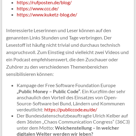
https://rufposten.de/blog/
https://www.ccc.de/
https://www.kuketz-blog.de/
Interessierte Leserinnen und Leser können auf den
genannten Links Stunden und Tage verbringen. Der
Lesestoff ist häufig nicht trivial und durchaus technisch
anspruchsvoll. Zum Einstieg sind vielleicht zwei Videos und
ein Podcast empfehlsenswert, die den Zuschauer oder
Zuhörer zu den verschiedenen Themenbereichen
sensibilisieren können:
Kampage der Free Software Foundation Europe
„Public Money – Public Code“
. Ein Kurzfilm der sehr
anschaulich den Vorteil des Einsatzes von Open-
Source-Software bei Bund, Ländern und Kommunen
verdeutlicht:
https://publiccode.eu/de/
Der Bundesdatenschutzbeauftragte Ulrich Kelber auf
dem 36sten „Chaos Communication Congress“ (36C3)
unter dem Motto:
Weichenstellung – In welcher
digitalen Welter werden wir leben?