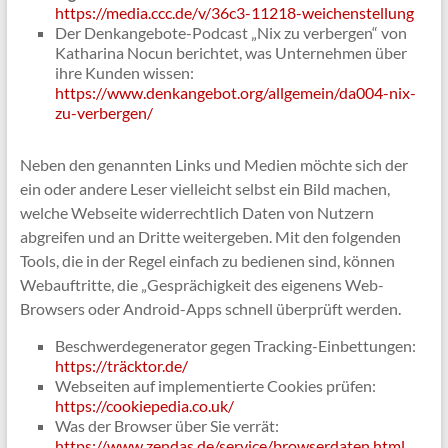
https://media.ccc.de/v/36c3-11218-weichenstellung
Der Denkangebote-Podcast „Nix zu verbergen“ von
Katharina Nocun berichtet, was Unternehmen über
ihre Kunden wissen:
https://www.denkangebot.org/allgemein/da004-nix-
zu-verbergen/
Neben den genannten Links und Medien möchte sich der
ein oder andere Leser vielleicht selbst ein Bild machen,
welche Webseite widerrechtlich Daten von Nutzern
abgreifen und an Dritte weitergeben. Mit den folgenden
Tools, die in der Regel einfach zu bedienen sind, können
Webauftritte, die „Gesprächigkeit des eigenens Web-
Browsers oder Android-Apps schnell überprüft werden.
Beschwerdegenerator gegen Tracking-Einbettungen:
https://träcktor.de/
Webseiten auf implementierte Cookies prüfen:
https://cookiepedia.co.uk/
Was der Browser über Sie verrät:
https://www.zendas.de/service/browserdaten.html