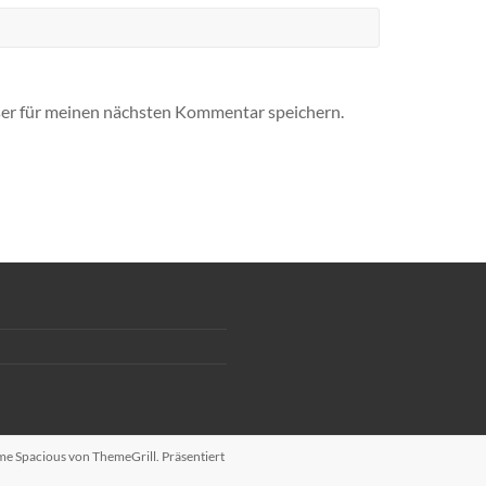
er für meinen nächsten Kommentar speichern.
eme
Spacious
von ThemeGrill. Präsentiert