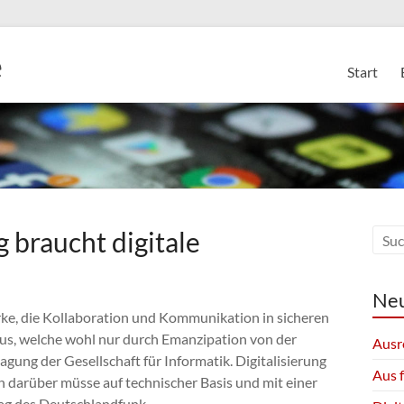
e
Start
 braucht digitale
Neu
erke, die Kollaboration und Kommunikation in sicheren
aus, welche wohl nur durch Emanzipation von der
Ausr
agung der Gesellschaft für Informatik. Digitalisierung
Aus 
n darüber müsse auf technischer Basis und mit einer
ag des Deutschlandfunk.