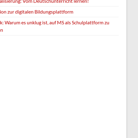
talisierung: Vom Deutschunterricht lernen!
ion zur digitalen Bildungsplattform
k: Warum es unklug ist, auf MS als Schulplattform zu
en