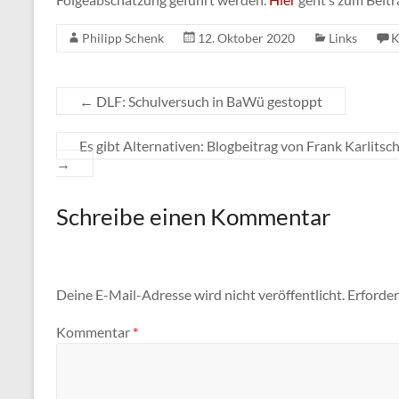
Philipp Schenk
12. Oktober 2020
Links
K
←
DLF: Schulversuch in BaWü gestoppt
Es gibt Alternativen: Blogbeitrag von Frank Karlit
→
Schreibe einen Kommentar
Deine E-Mail-Adresse wird nicht veröffentlicht.
Erforder
Kommentar
*