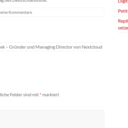
Digi
Petit
eine Kommentare
Repli
setz
schek – Gründer und Managing Director von Nextcloud
liche Felder sind mit
*
markiert