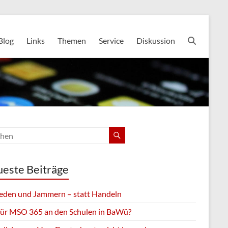
Blog
Links
Themen
Service
Diskussion
este Beiträge
eden und Jammern – statt Handeln
für MSO 365 an den Schulen in BaWü?