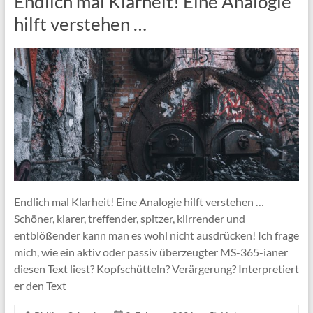
Endlich mal Klarheit! Eine Analogie
hilft verstehen …
Endlich mal Klarheit! Eine Analogie hilft verstehen …
Schöner, klarer, treffender, spitzer, klirrender und
entblößender kann man es wohl nicht ausdrücken! Ich frage
mich, wie ein aktiv oder passiv überzeugter MS-365-ianer
diesen Text liest? Kopfschütteln? Verärgerung? Interpretiert
er den Text