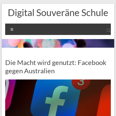
Zum
Digital Souveräne Schule
Inhalt
springen
Menü
Die Macht wird genutzt: Facebook
gegen Australien