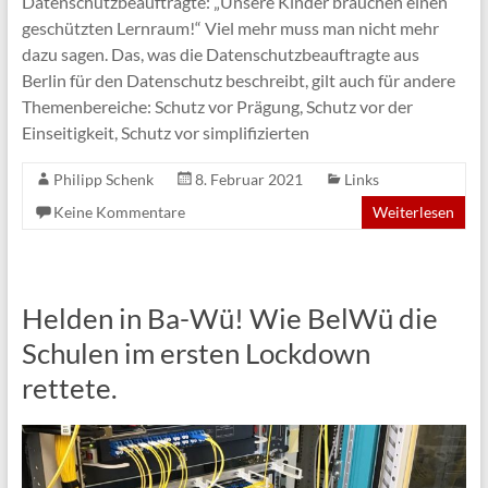
Datenschutzbeauftragte: „Unsere Kinder brauchen einen
geschützten Lernraum!“ Viel mehr muss man nicht mehr
dazu sagen. Das, was die Datenschutzbeauftragte aus
Berlin für den Datenschutz beschreibt, gilt auch für andere
Themenbereiche: Schutz vor Prägung, Schutz vor der
Einseitigkeit, Schutz vor simplifizierten
Philipp Schenk
8. Februar 2021
Links
Keine Kommentare
Weiterlesen
Helden in Ba-Wü! Wie BelWü die
Schulen im ersten Lockdown
rettete.