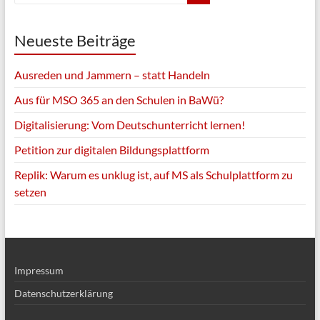
Neueste Beiträge
Ausreden und Jammern – statt Handeln
Aus für MSO 365 an den Schulen in BaWü?
Digitalisierung: Vom Deutschunterricht lernen!
Petition zur digitalen Bildungsplattform
Replik: Warum es unklug ist, auf MS als Schulplattform zu
setzen
Impressum
Datenschutzerklärung