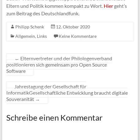
Eltern und Politik kommen kompakt zu Wort.
Hier
geht’s
zum Beitrag des Deutschlandfunk.
Philipp Schenk
12. Oktober 2020
Allgemein
,
Links
Keine Kommentare
←
Elternvertreter und der Philologenverband
positionieren sich gemeinsam pro Open Source
Software
Jahrestagung der Gesellschaft für
InformatikGesellschaftliche Entwicklung braucht digitale
Souveranität
→
Schreibe einen Kommentar