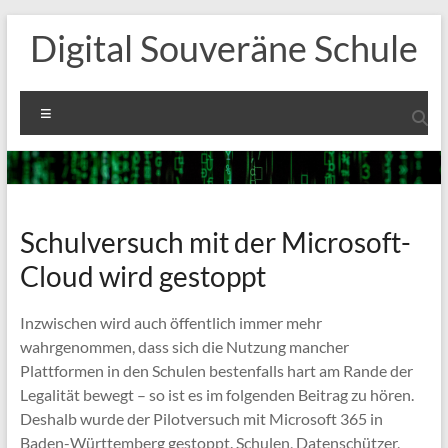
Zum
Digital Souveräne Schule
Inhalt
springen
Menü
Schulversuch mit der Microsoft-
Cloud wird gestoppt
Inzwischen wird auch öffentlich immer mehr
wahrgenommen, dass sich die Nutzung mancher
Plattformen in den Schulen bestenfalls hart am Rande der
Legalität bewegt – so ist es im folgenden Beitrag zu hören.
Deshalb wurde der Pilotversuch mit Microsoft 365 in
Baden-Württemberg gestoppt. Schulen, Datenschützer,