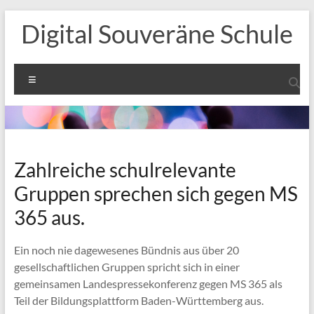
Zum
Digital Souveräne Schule
Inhalt
springen
Menü
Zahlreiche schulrelevante
Gruppen sprechen sich gegen MS
365 aus.
Ein noch nie dagewesenes Bündnis aus über 20
gesellschaftlichen Gruppen spricht sich in einer
gemeinsamen Landespressekonferenz gegen MS 365 als
Teil der Bildungsplattform Baden-Württemberg aus.