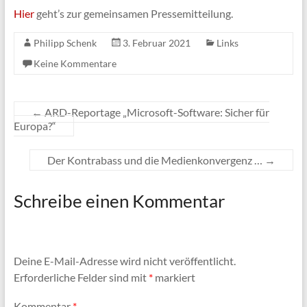
Hier
geht’s zur gemeinsamen Pressemitteilung.
Philipp Schenk
3. Februar 2021
Links
Keine Kommentare
←
ARD-Reportage „Microsoft-Software: Sicher für
Europa?“
Der Kontrabass und die Medienkonvergenz …
→
Schreibe einen Kommentar
Deine E-Mail-Adresse wird nicht veröffentlicht.
Erforderliche Felder sind mit
*
markiert
Kommentar
*