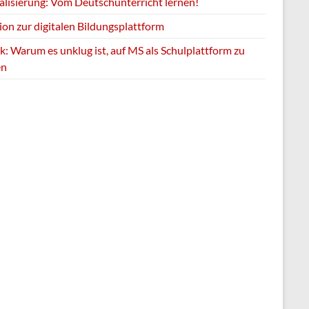
talisierung: Vom Deutschunterricht lernen!
ion zur digitalen Bildungsplattform
k: Warum es unklug ist, auf MS als Schulplattform zu
en