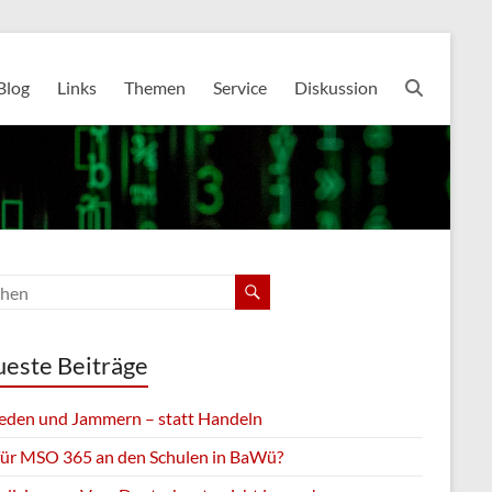
Blog
Links
Themen
Service
Diskussion
este Beiträge
eden und Jammern – statt Handeln
für MSO 365 an den Schulen in BaWü?