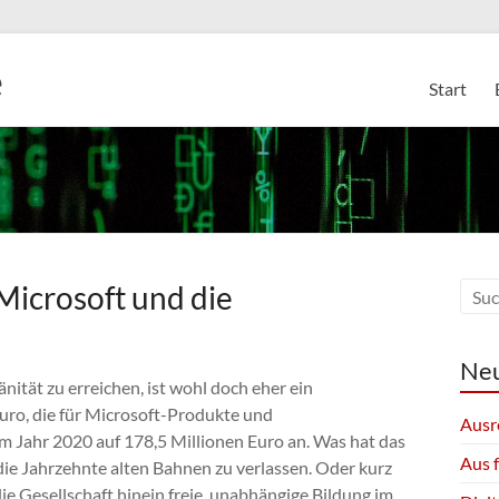
e
Start
 Microsoft und die
Neu
nität zu erreichen, ist wohl doch eher ein
uro, die für Microsoft-Produkte und
Ausr
m Jahr 2020 auf 178,5 Millionen Euro an. Was hat das
Aus 
, die Jahrzehnte alten Bahnen zu verlassen. Oder kurz
ie Gesellschaft hinein freie, unabhängige Bildung im