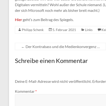
Digitalen vermitteln? Wohl außer der Schule niemand. (Le
der sich Microsoft noch mehr als bisher breit macht.)
Hier
geht’s zum Beitrag des Spiegels.
Philipp Schenk
5. Februar 2021
Links
Ke
←
Der Kontrabass und die Medienkonvergenz …
Schreibe einen Kommentar
Deine E-Mail-Adresse wird nicht veröffentlicht.
Erforder
Kommentar
*