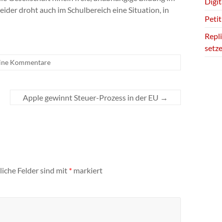
Digi
ider droht auch im Schulbereich eine Situation, in
Petit
Repli
setz
ine Kommentare
Apple gewinnt Steuer-Prozess in der EU
→
liche Felder sind mit
*
markiert