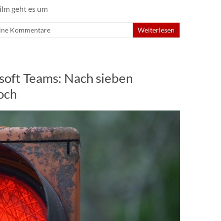
ilm geht es um
ine Kommentare
Weiterlesen
soft Teams: Nach sieben
noch