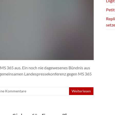
Digi
Petit
Repli
setz
 MS 365 aus. Ein noch nie dagewesenes Bündnis aus
ner gemeinsamen Landespressekonferenz gegen MS 365
ine Kommentare
Weiterlesen