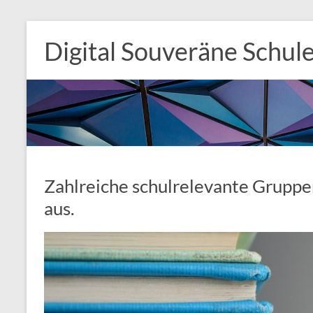
Zum
Inhalt
Digital Souveräne Schul
springen
Zahlreiche schulrelevante Gruppe
aus.