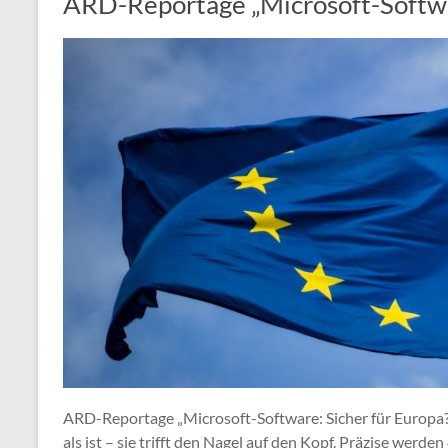
ARD-Reportage „Microsoft-Softwar
ARD-Reportage „Microsoft-Software: Sicher für Europa
als ist – sie trifft den Nagel auf den Kopf. Präzise werd