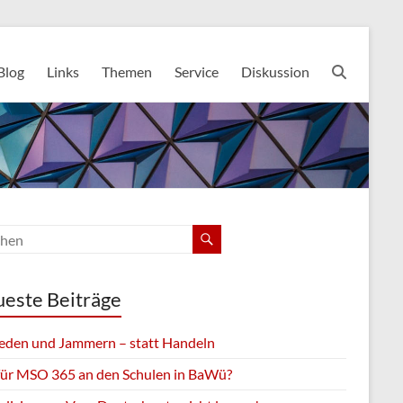
Blog
Links
Themen
Service
Diskussion
este Beiträge
eden und Jammern – statt Handeln
für MSO 365 an den Schulen in BaWü?