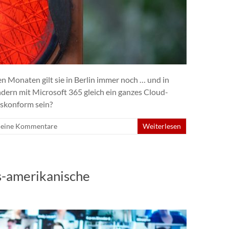
 Monaten gilt sie in Berlin immer noch … und in
dern mit Microsoft 365 gleich ein ganzes Cloud-
tskonform sein?
eine Kommentare
Weiterlesen
us-amerikanische