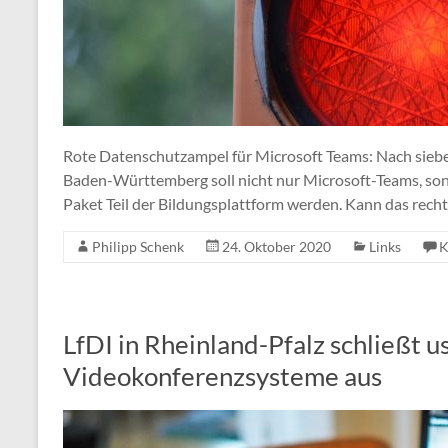
Rote Datenschutzampel für Microsoft Teams: Nach sieben
Baden-Württemberg soll nicht nur Microsoft-Teams, son
Paket Teil der Bildungsplattform werden. Kann das rech
Philipp Schenk
24. Oktober 2020
Links
K
LfDI in Rheinland-Pfalz schließt 
Videokonferenzsysteme aus