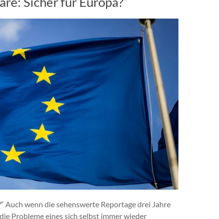
e: Sicher für Europa?“
?“ Auch wenn die sehenswerte Reportage drei Jahre
en die Probleme eines sich selbst immer wieder