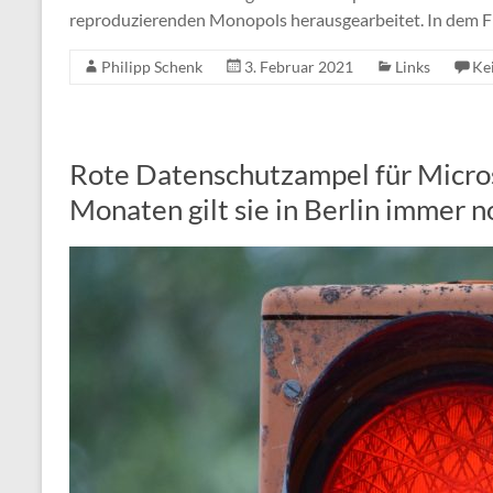
reproduzierenden Monopols herausgearbeitet. In dem F
Philipp Schenk
3. Februar 2021
Links
Ke
Rote Datenschutzampel für Micro
Monaten gilt sie in Berlin immer 