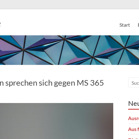
e
Start
n sprechen sich gegen MS 365
Neu
Ausr
Aus 