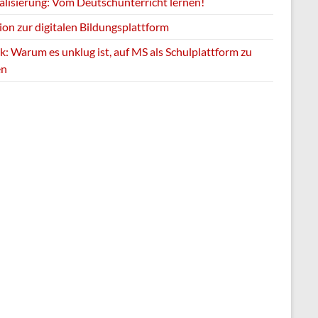
talisierung: Vom Deutschunterricht lernen!
ion zur digitalen Bildungsplattform
k: Warum es unklug ist, auf MS als Schulplattform zu
en